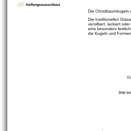
Die Christbaumkugeln u
Die traditionellen Glas
versilbert, lackiert od
eine besonders festli
die Kugeln und Form
Du
Bitte t