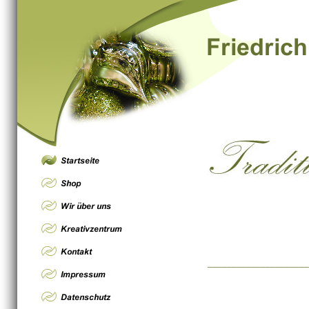
_____________________